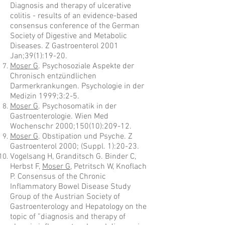
Diagnosis and therapy of ulcerative
colitis - results of an evidence-based
consensus conference of the German
Society of Digestive and Metabolic
Diseases. Z Gastroenterol 2001
Jan;39(1):19-20.
Moser G
. Psychosoziale Aspekte der
Chronisch entzündlichen
Darmerkrankungen. Psychologie in der
Medizin 1999;3:2-5.
Moser G
. Psychosomatik in der
Gastroenterologie. Wien Med
Wochenschr 2000;150(10):209-12.
Moser G
. Obstipation und Psyche. Z
Gastroenterol 2000; (Suppl. 1):20-23.
Vogelsang H, Granditsch G. Binder C,
Herbst F,
Moser G
, Petritsch W, Knoflach
P. Consensus of the Chronic
Inflammatory Bowel Disease Study
Group of the Austrian Society of
Gastroenterology and Hepatology on the
topic of ”diagnosis and therapy of