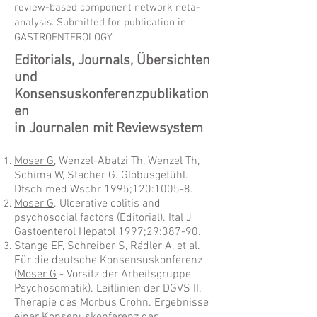
review-based component network neta-
analysis. Submitted for publication in
GASTROENTEROLOGY
Editorials, Journals, Übersichten
und
Konsensuskonferenzpublikation
en
in Journalen mit Reviewsystem
Moser G
, Wenzel-Abatzi Th, Wenzel Th,
Schima W, Stacher G. Globusgefühl.
Dtsch med Wschr 1995;120:1005-8.
Moser G
. Ulcerative colitis and
psychosocial factors (Editorial). Ital J
Gastoenterol Hepatol 1997;29:387-90.
Stange EF, Schreiber S, Rädler A, et al.
Für die deutsche Konsensuskonferenz
(
Moser G
- Vorsitz der Arbeitsgruppe
Psychosomatik). Leitlinien der DGVS II.
Therapie des Morbus Crohn. Ergebnisse